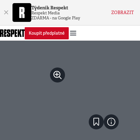
Týdeník Respekt
×
ZOBRAZIT
Respekt Media
ZDARMA - na Google Play
Koupit předplatné