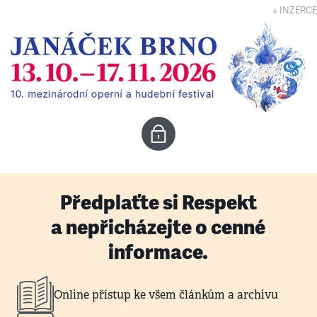
↓ INZERCE
Předplaťte si Respekt
a nepřicházejte o cenné
informace.
Online přístup ke všem článkům a archivu