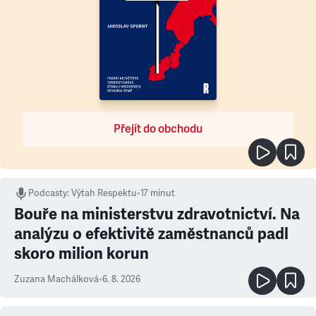
Přejít do obchodu
Podcasty
:
Výtah Respektu
•
17 minut
Bouře na ministerstvu zdravotnictví. Na
analýzu o efektivitě zaměstnanců padl
skoro milion korun
Zuzana Machálková
•
6. 8. 2026