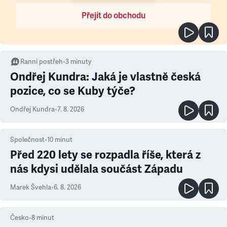
Přejít do obchodu
Ranní postřeh
•
3
minuty
Ondřej Kundra: Jaká je vlastně česká
pozice, co se Kuby týče?
Ondřej Kundra
•
7. 8. 2026
Společnost
•
10
minut
Před 220 lety se rozpadla říše, která z
nás kdysi udělala součást Západu
Marek Švehla
•
6. 8. 2026
Česko
•
8
minut