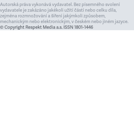
Autorská práva vykonává vydavatel. Bez písemného svolení
vydavatele je zakázáno jakékoli užití částí nebo celku díla,
zejména rozmnožování a šíření jakýmkoli způsobem,
mechanickým nebo elektronickým, v českém nebo jiném jazyce.
© Copyright Respekt Media a.s. ISSN 1801-1446