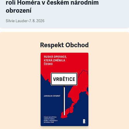
roli Homéra v českém národním
obrození
Silvie Lauder
•
7. 8. 2026
Respekt Obchod