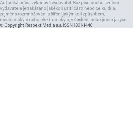
Autorská práva vykonává vydavatel. Bez písemného svolení
vydavatele je zakázáno jakékoli užití částí nebo celku díla,
zejména rozmnožování a šíření jakýmkoli způsobem,
mechanickým nebo elektronickým, v českém nebo jiném jazyce.
© Copyright Respekt Media a.s. ISSN 1801-1446