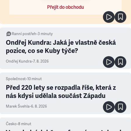
Přejít do obchodu
Ranní postřeh
•
3
minuty
Ondřej Kundra: Jaká je vlastně česká
pozice, co se Kuby týče?
Ondřej Kundra
•
7. 8. 2026
Společnost
•
10
minut
Před 220 lety se rozpadla říše, která z
nás kdysi udělala součást Západu
Marek Švehla
•
6. 8. 2026
Česko
•
8
minut