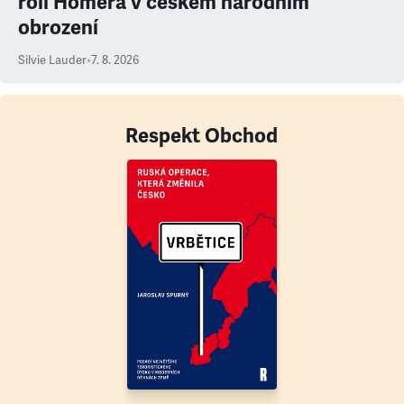
roli Homéra v českém národním
obrození
Silvie Lauder
•
7. 8. 2026
Respekt Obchod