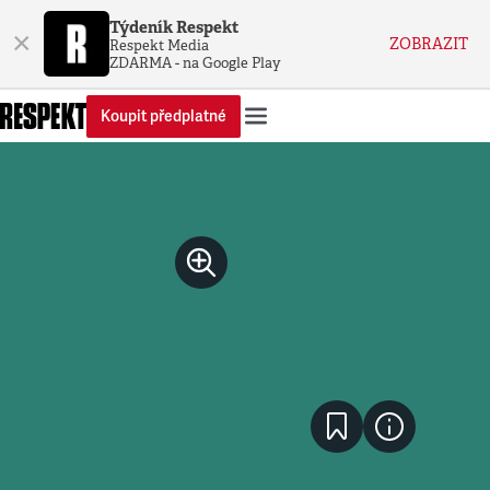
Týdeník Respekt
×
ZOBRAZIT
Respekt Media
ZDARMA - na Google Play
Koupit předplatné