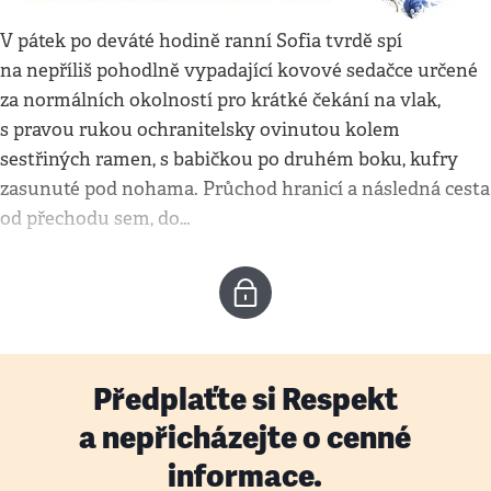
V pátek po deváté hodině ranní Sofia tvrdě spí
na nepříliš pohodlně vypadající kovové sedačce určené
za normálních okolností pro krátké čekání na vlak,
s pravou rukou ochranitelsky ovinutou kolem
sestřiných ramen, s babičkou po druhém boku, kufry
zasunuté pod nohama. Průchod hranicí a následná cesta
od přechodu sem, do…
Předplaťte si Respekt
a nepřicházejte o cenné
informace.