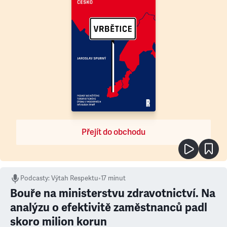
Přejít do obchodu
Podcasty
:
Výtah Respektu
•
17 minut
Bouře na ministerstvu zdravotnictví. Na
analýzu o efektivitě zaměstnanců padl
skoro milion korun