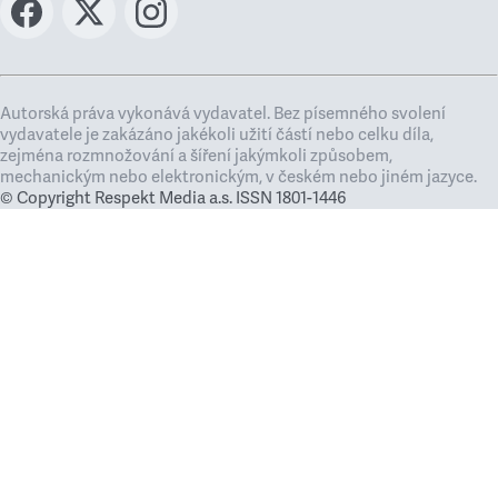
Autorská práva vykonává vydavatel. Bez písemného svolení
vydavatele je zakázáno jakékoli užití částí nebo celku díla,
zejména rozmnožování a šíření jakýmkoli způsobem,
mechanickým nebo elektronickým, v českém nebo jiném jazyce.
© Copyright Respekt Media a.s. ISSN 1801-1446