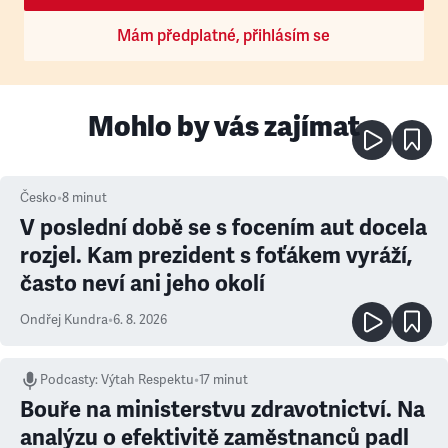
Mám předplatné, přihlásím se
Mohlo by vás zajímat
Česko
•
8
minut
V poslední době se s focením aut docela
rozjel. Kam prezident s foťákem vyráží,
často neví ani jeho okolí
Ondřej Kundra
•
6. 8. 2026
Podcasty
:
Výtah Respektu
•
17 minut
Bouře na ministerstvu zdravotnictví. Na
analýzu o efektivitě zaměstnanců padl