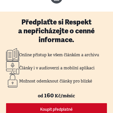
Předplaťte si Respekt
a nepřicházejte o cenné
informace.
Online přístup ke všem článkům a archivu
Články i v audioverzi a mobilní aplikaci
Možnost odemknout články pro blízké
160
od
Kč/měsíc
Koupit předplatné