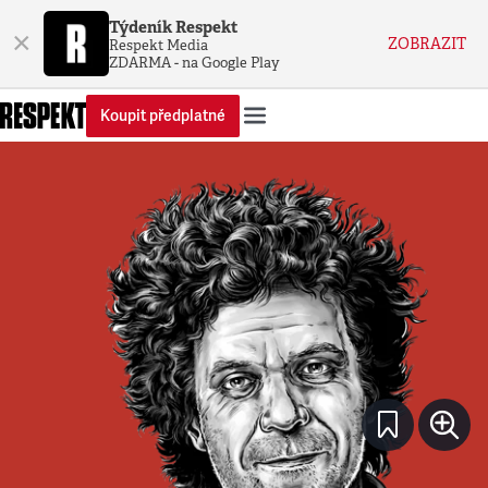
Týdeník Respekt
×
ZOBRAZIT
Respekt Media
ZDARMA - na Google Play
Koupit předplatné