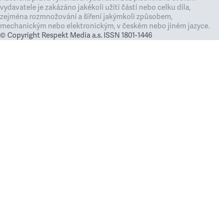
vydavatele je zakázáno jakékoli užití částí nebo celku díla,
zejména rozmnožování a šíření jakýmkoli způsobem,
mechanickým nebo elektronickým, v českém nebo jiném jazyce.
© Copyright Respekt Media a.s. ISSN 1801-1446