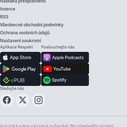
Nabídka předplatného
Inzerce
RSS
Všeobecné obchodní podmínky
Ochrana osobních údajů
Nastavení soukromí
Aplikace Respekt
Poslouchejte nás
Sledujte nás
Autorská práva vykonává vydavatel. Bez písemného svolení