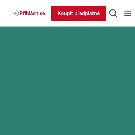
Přihlásit se
Koupit předplatné