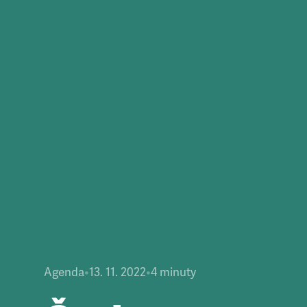
Agenda
•
13. 11. 2022
•
4
minuty