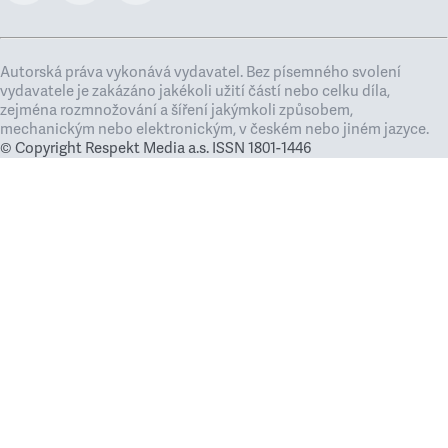
Autorská práva vykonává vydavatel. Bez písemného svolení
vydavatele je zakázáno jakékoli užití částí nebo celku díla,
zejména rozmnožování a šíření jakýmkoli způsobem,
mechanickým nebo elektronickým, v českém nebo jiném jazyce.
© Copyright Respekt Media a.s. ISSN 1801-1446