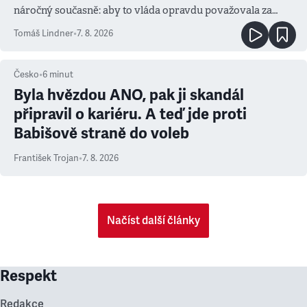
náročný současně: aby to vláda opravdu považovala za
prioritu
Tomáš Lindner
•
7. 8. 2026
Česko
•
6
minut
Byla hvězdou ANO, pak ji skandál
připravil o kariéru. A teď jde proti
Babišově straně do voleb
František Trojan
•
7. 8. 2026
Načíst další články
Respekt
Redakce