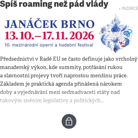
Spíš roaming než pád vlády
↓ INZERCE
Předsednictví v Radě EU se často definuje jako vrcholný
manažerský výkon, kde summity, potřásání rukou
a slavnostní
projevy tvoří naprostou menšinu práce.
Základem je praktická agenda přinášená nárokem
doby a
vyjednávání mezi sedmadvaceti státy nad
takovým zněním legislativy a politických…