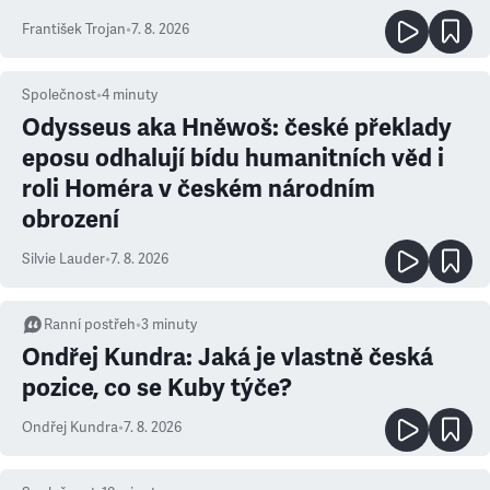
František Trojan
•
7. 8. 2026
Společnost
•
4
minuty
Odysseus aka Hněwoš: české překlady
eposu odhalují bídu humanitních věd i
roli Homéra v českém národním
obrození
Silvie Lauder
•
7. 8. 2026
Ranní postřeh
•
3
minuty
Ondřej Kundra: Jaká je vlastně česká
pozice, co se Kuby týče?
Ondřej Kundra
•
7. 8. 2026