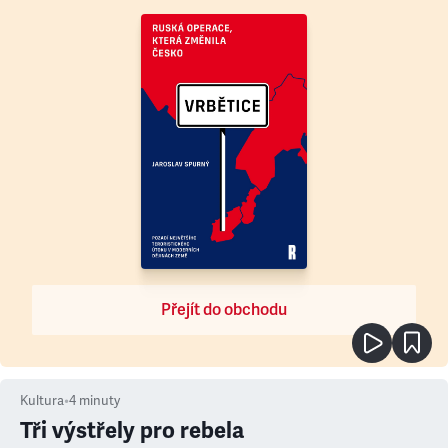
Přejít do obchodu
Kultura
•
4
minuty
Tři výstřely pro rebela