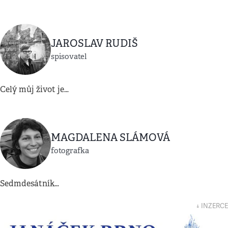
JAROSLAV RUDIŠ
spisovatel
Celý můj život je…
MAGDALENA SLÁMOVÁ
fotografka
Sedmdesátník…
↓ INZERCE