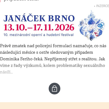
↓ INZERCE
Právě zmatek nad policejní formulací naznačuje, co nás
následující měsíce s ostře sledovaným případem
Dominika Feriho čeká. Nepříjemný střet s realitou. Jak
víme z řady výzkumů, kolem problematiky sexuálního
násilí…