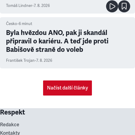
prioritu
Tomáš Lindner
•
7. 8. 2026
Česko
•
6
minut
Byla hvězdou ANO, pak ji skandál
připravil o kariéru. A teď jde proti
Babišově straně do voleb
František Trojan
•
7. 8. 2026
Načíst další články
Respekt
Redakce
Kontakty