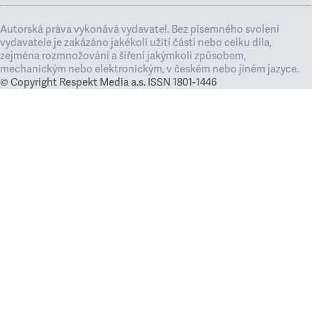
Autorská práva vykonává vydavatel. Bez písemného svolení
vydavatele je zakázáno jakékoli užití částí nebo celku díla,
zejména rozmnožování a šíření jakýmkoli způsobem,
mechanickým nebo elektronickým, v českém nebo jiném jazyce.
© Copyright Respekt Media a.s. ISSN 1801-1446