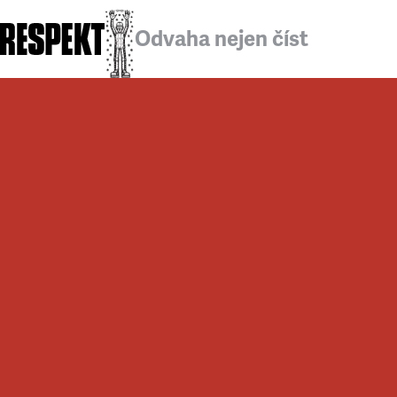
Odvaha nejen číst