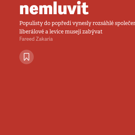
nemluvit
Populisty do popředí vynesly rozsáhlé společen
liberálové a levice musejí zabývat
Fareed Zakaria