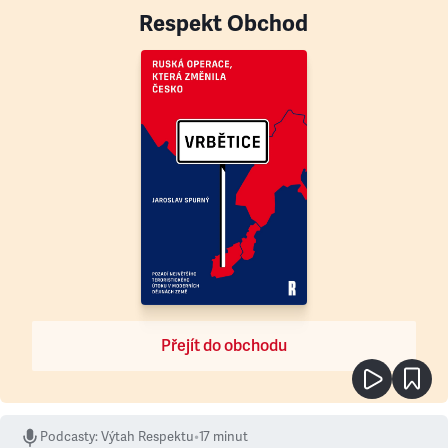
Respekt Obchod
Přejít do obchodu
Podcasty
:
Výtah Respektu
•
17 minut