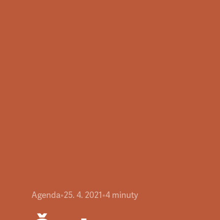
Agenda
•
25. 4. 2021
•
4
minuty