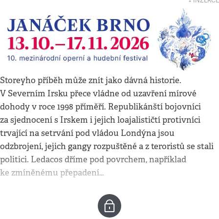
↓ INZERCE
Storeyho příběh může znít jako dávná historie.
V Severním Irsku přece vládne od uzavření mírové
dohody v roce 1998 příměří. Republikánští bojovníci
za sjednocení s Irskem i jejich loajalističtí protivníci
trvající na setrvání pod vládou Londýna jsou
odzbrojení, jejich gangy rozpuštěné a z teroristů se stali
politici. Ledacos dříme pod povrchem, například
ke zmíněnému přepadení…