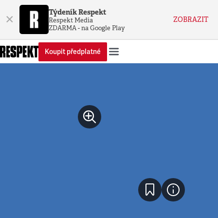
Týdeník Respekt
×
ZOBRAZIT
Respekt Media
ZDARMA - na Google Play
Koupit předplatné