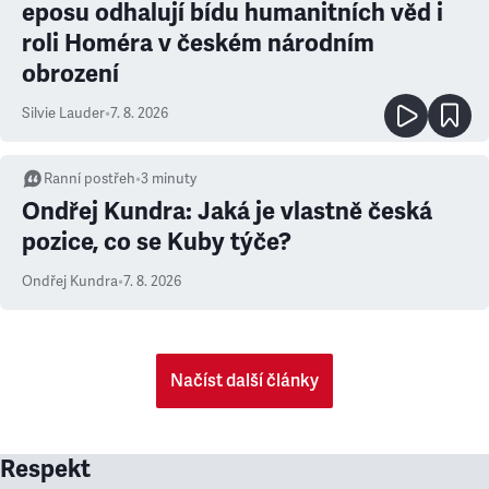
eposu odhalují bídu humanitních věd i
roli Homéra v českém národním
obrození
Silvie Lauder
•
7. 8. 2026
Ranní postřeh
•
3
minuty
Ondřej Kundra: Jaká je vlastně česká
pozice, co se Kuby týče?
Ondřej Kundra
•
7. 8. 2026
Načíst další články
Respekt