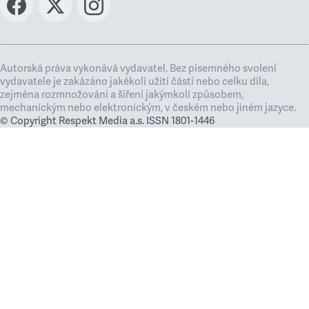
Autorská práva vykonává vydavatel. Bez písemného svolení
vydavatele je zakázáno jakékoli užití částí nebo celku díla,
zejména rozmnožování a šíření jakýmkoli způsobem,
mechanickým nebo elektronickým, v českém nebo jiném jazyce.
© Copyright Respekt Media a.s. ISSN 1801-1446