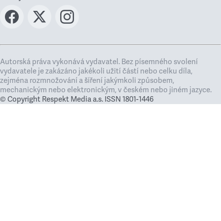
Autorská práva vykonává vydavatel. Bez písemného svolení
vydavatele je zakázáno jakékoli užití částí nebo celku díla,
zejména rozmnožování a šíření jakýmkoli způsobem,
mechanickým nebo elektronickým, v českém nebo jiném jazyce.
© Copyright Respekt Media a.s. ISSN 1801-1446