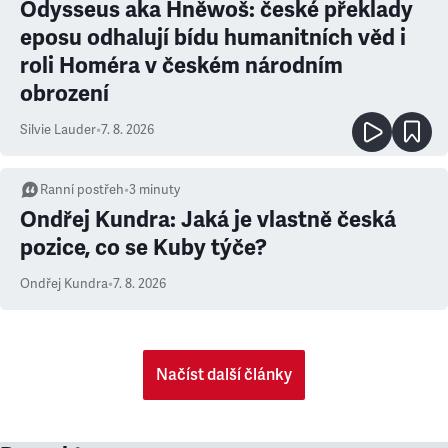
Odysseus aka Hněwoš: české překlady
eposu odhalují bídu humanitních věd i
roli Homéra v českém národním
obrození
Silvie Lauder
•
7. 8. 2026
Ranní postřeh
•
3
minuty
Ondřej Kundra: Jaká je vlastně česká
pozice, co se Kuby týče?
Ondřej Kundra
•
7. 8. 2026
Načíst další články