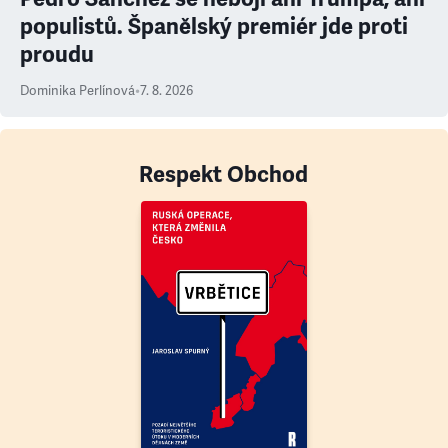
populistů. Španělský premiér jde proti
proudu
Dominika Perlínová
•
7. 8. 2026
Respekt Obchod