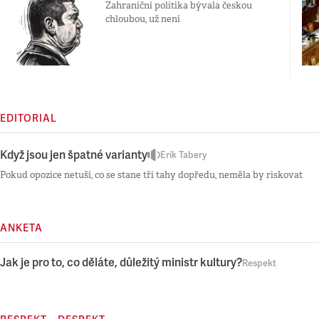
Zahraniční politika bývala českou
chloubou, už není
EDITORIAL
Když jsou jen špatné varianty
Erik Tabery
Pokud opozice netuší, co se stane tři tahy dopředu, neměla by riskovat
ANKETA
Jak je pro to, co děláte, důležitý ministr kultury?
Respekt