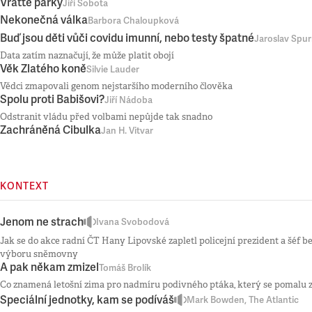
Vraťte parky
Jiří Sobota
Nekonečná válka
Barbora Chaloupková
Buď jsou děti vůči covidu imunní, nebo testy špatné
Jaroslav Spu
Data zatím naznačují, že může platit obojí
Věk Zlatého koně
Silvie Lauder
Vědci zmapovali genom nejstaršího moderního člověka
Spolu proti Babišovi?
Jiří Nádoba
Odstranit vládu před volbami nepůjde tak snadno
Zachráněná Cibulka
Jan H. Vitvar
KONTEXT
Jenom ne strach
Ivana Svobodová
Jak se do akce radní ČT Hany Lipovské zapletl policejní prezident a šéf 
výboru sněmovny
A pak někam zmizel
Tomáš Brolík
Co znamená letošní zima pro nadmíru podivného ptáka, který se pomalu z
Speciální jednotky, kam se podíváš
Mark Bowden, The Atlantic