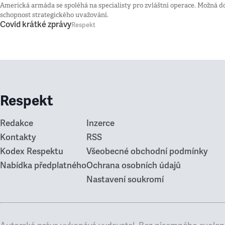
Americká armáda se spoléhá na specialisty pro zvláštní operace. Možná do 
schopnost strategického uvažování.
Covid krátké zprávy
Respekt
Respekt
Redakce
Inzerce
Kontakty
RSS
Kodex Respektu
Všeobecné obchodní podmínky
Nabídka předplatného
Ochrana osobních údajů
Nastavení soukromí