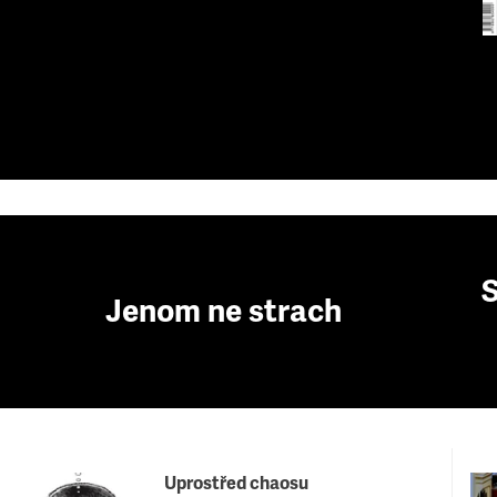
S
Jenom ne strach
Uprostřed chaosu