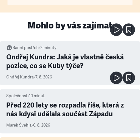
Mohlo by vás zajímat
Ranní postřeh
•
2
minuty
Ondřej Kundra: Jaká je vlastně česká
pozice, co se Kuby týče?
Ondřej Kundra
•
7. 8. 2026
Společnost
•
10
minut
Před 220 lety se rozpadla říše, která z
nás kdysi udělala součást Západu
Marek Švehla
•
6. 8. 2026