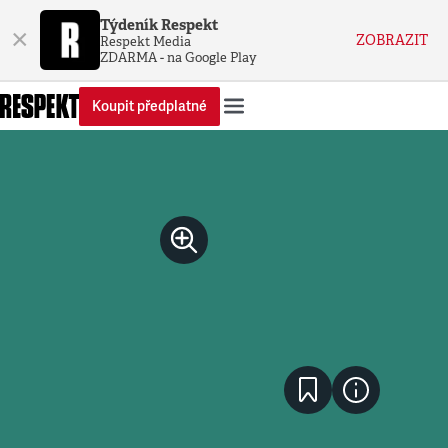
Týdeník Respekt
×
ZOBRAZIT
Respekt Media
ZDARMA - na Google Play
Koupit předplatné