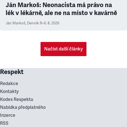
Ján Markoš: Neonacista má právo na
lék v lékárně, ale ne na místo v kavárně
Ján Markoš
,
Denník N
•
6. 8. 2026
Načíst další články
Respekt
Redakce
Kontakty
Kodex Respektu
Nabídka předplatného
Inzerce
RSS