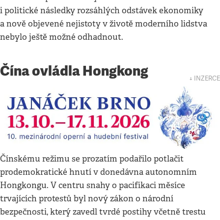
i politické následky rozsáhlých odstávek ekonomiky
a nově objevené nejistoty v životě moderního lidstva
nebylo ještě možné odhadnout.
Čína ovládla Hongkong
↓ INZERCE
Čínskému režimu se prozatím podařilo potlačit
prodemokratické hnutí v donedávna autonomním
Hongkongu. V centru snahy o pacifikaci měsíce
trvajících protestů byl nový zákon o národní
bezpečnosti, který zavedl tvrdé postihy včetně trestu