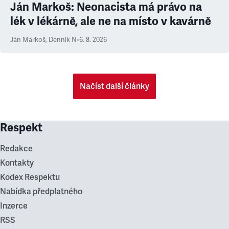
Ján Markoš: Neonacista má právo na
lék v lékárně, ale ne na místo v kavárně
Ján Markoš
,
Denník N
•
6. 8. 2026
Načíst další články
Respekt
Redakce
Kontakty
Kodex Respektu
Nabídka předplatného
Inzerce
RSS