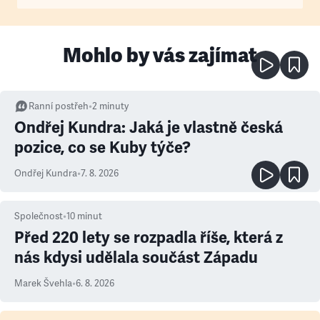
Mohlo by vás zajímat
Ranní postřeh
•
2
minuty
Ondřej Kundra: Jaká je vlastně česká
pozice, co se Kuby týče?
Ondřej Kundra
•
7. 8. 2026
Společnost
•
10
minut
Před 220 lety se rozpadla říše, která z
nás kdysi udělala součást Západu
Marek Švehla
•
6. 8. 2026