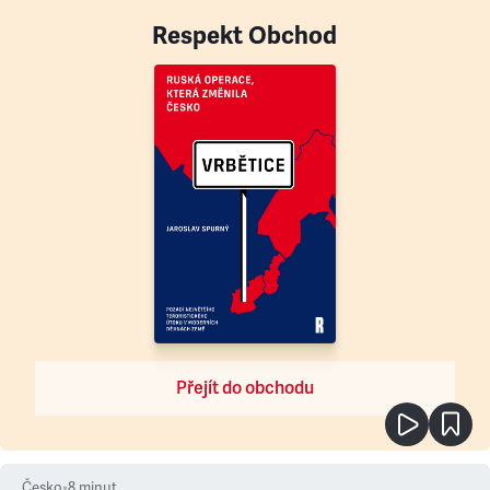
Respekt Obchod
Přejít do obchodu
Česko
•
8
minut