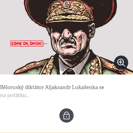
Běloruský diktátor Aljaksandr Lukašenka se
na počátku…