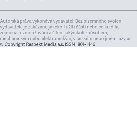
Autorská práva vykonává vydavatel. Bez písemného svolení
vydavatele je zakázáno jakékoli užití částí nebo celku díla,
zejména rozmnožování a šíření jakýmkoli způsobem,
mechanickým nebo elektronickým, v českém nebo jiném jazyce.
© Copyright Respekt Media a.s. ISSN 1801-1446