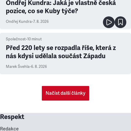
Ondřej Kundra: Jaká je vlastně česká
pozice, co se Kuby týče?
Ondřej Kundra
•
7. 8. 2026
Společnost
•
10
minut
Před 220 lety se rozpadla říše, která z
nás kdysi udělala součást Západu
Marek Švehla
•
6. 8. 2026
Načíst další články
Respekt
Redakce