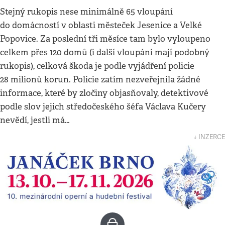
Stejný rukopis nese minimálně 65 vloupání
do domácností v oblasti městeček Jesenice a Velké
Popovice. Za poslední tři měsíce tam bylo vyloupeno
celkem přes 120 domů (i další vloupání mají podobný
rukopis), celková škoda je podle vyjádření policie
28 milionů korun. Policie zatím nezveřejnila žádné
informace, které by zločiny objasňovaly, detektivové
podle slov jejich středočeského šéfa Václava Kučery
nevědí, jestli má…
↓ INZERCE