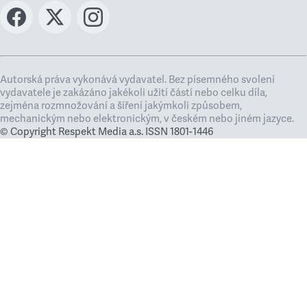
Autorská práva vykonává vydavatel. Bez písemného svolení
vydavatele je zakázáno jakékoli užití částí nebo celku díla,
zejména rozmnožování a šíření jakýmkoli způsobem,
mechanickým nebo elektronickým, v českém nebo jiném jazyce.
© Copyright Respekt Media a.s. ISSN 1801-1446