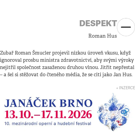
DESPEKT
Roman Hus
Zubař Roman Šmucler projevil nízkou úroveň vkusu, když
ignoroval prosbu ministra zdravotnictví, aby svými výroky
nejitřil společnost zasaženou druhou vlnou. Jitřit nepřestal
– a šel si stěžovat do čteného média, že se cítí jako Jan Hus.
↓ INZERCE