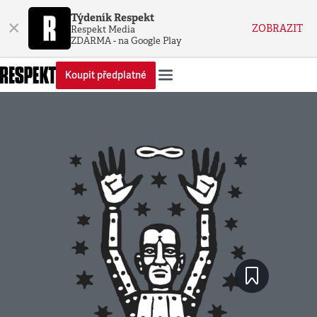
Týdeník Respekt
×
ZOBRAZIT
Respekt Media
ZDARMA - na Google Play
Koupit předplatné