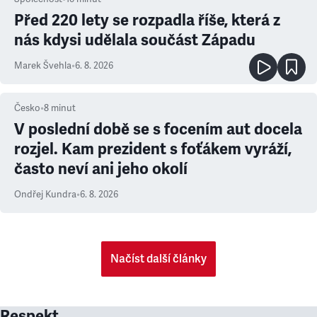
Před 220 lety se rozpadla říše, která z
nás kdysi udělala součást Západu
Marek Švehla
•
6. 8. 2026
Česko
•
8
minut
V poslední době se s focením aut docela
rozjel. Kam prezident s foťákem vyráží,
často neví ani jeho okolí
Ondřej Kundra
•
6. 8. 2026
Načíst další články
Respekt