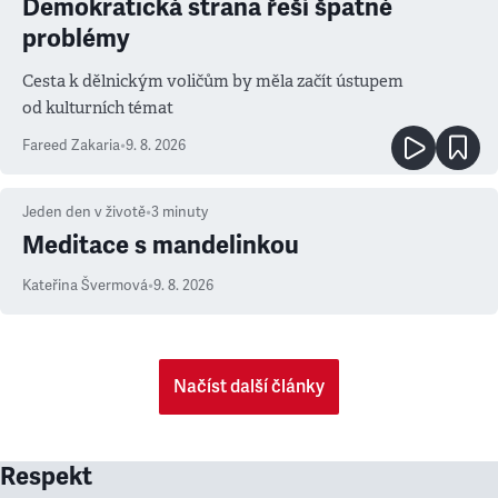
Demokratická strana řeší špatné
problémy
Cesta k dělnickým voličům by měla začít ústupem
od kulturních témat
Fareed Zakaria
•
9. 8. 2026
Jeden den v životě
•
3
minuty
Meditace s mandelinkou
Kateřina Švermová
•
9. 8. 2026
Načíst další články
Respekt