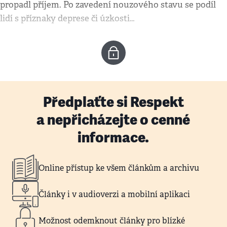
propadl příjem. Po zavedení nouzového stavu se podíl
lidí s příznaky deprese či úzkosti…
Předplaťte si Respekt
a nepřicházejte o cenné
informace.
Online přístup ke všem článkům a archivu
Články i v audioverzi a mobilní aplikaci
Možnost odemknout články pro blízké