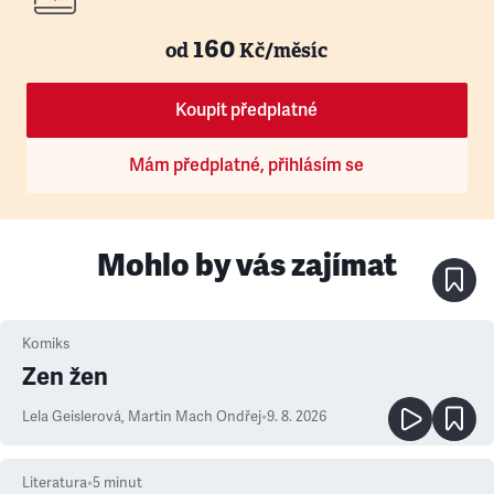
160
od
Kč/měsíc
Koupit předplatné
Mám předplatné, přihlásím se
Mohlo by vás zajímat
Komiks
Zen žen
Lela Geislerová
,
Martin Mach Ondřej
•
9. 8. 2026
Literatura
•
5
minut