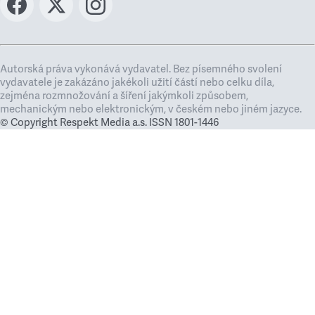
Autorská práva vykonává vydavatel. Bez písemného svolení
vydavatele je zakázáno jakékoli užití částí nebo celku díla,
zejména rozmnožování a šíření jakýmkoli způsobem,
mechanickým nebo elektronickým, v českém nebo jiném jazyce.
© Copyright Respekt Media a.s. ISSN 1801-1446