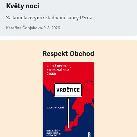
Květy noci
Za komiksovými skladbami Laury Pérez
Kateřina Čopjaková
•
9. 8. 2026
Respekt Obchod