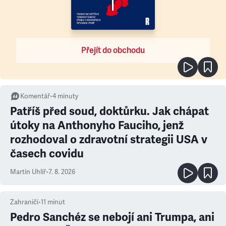
Přejít do obchodu
Komentář
•
4
minuty
Patříš před soud, doktůrku. Jak chápat
útoky na Anthonyho Fauciho, jenž
rozhodoval o zdravotní strategii USA v
časech covidu
Martin Uhlíř
•
7. 8. 2026
Zahraničí
•
11
minut
Pedro Sanchéz se nebojí ani Trumpa, ani