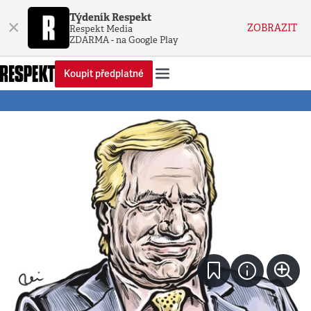
Týdeník Respekt
×
ZOBRAZIT
Respekt Media
ZDARMA - na Google Play
Koupit předplatné