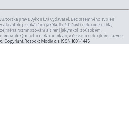
Autorská práva vykonává vydavatel. Bez písemného svolení
vydavatele je zakázáno jakékoli užití částí nebo celku díla,
zejména rozmnožování a šíření jakýmkoli způsobem,
mechanickým nebo elektronickým, v českém nebo jiném jazyce.
© Copyright Respekt Media a.s. ISSN 1801-1446