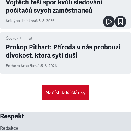
Vojtěch řeší spor kvůli sledování
počítačů svých zaměstnanců
Kristýna Jelínková
•
5. 8. 2026
Česko
•
17
minut
Prokop Pithart: Příroda v nás probouzí
divokost, která sytí duši
Barbora Kroužková
•
5. 8. 2026
Načíst další články
Respekt
Redakce