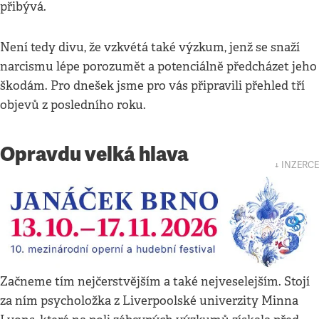
přibývá.
Není tedy divu, že vzkvétá také výzkum, jenž se snaží
narcismu lépe porozumět a potenciálně předcházet jeho
škodám. Pro dnešek jsme pro vás připravili přehled tří
objevů z posledního roku.
Opravdu velká hlava
↓ INZERCE
Začneme tím nejčerstvějším a také nejveselejším. Stojí
za ním psycholožka z Liverpoolské univerzity Minna