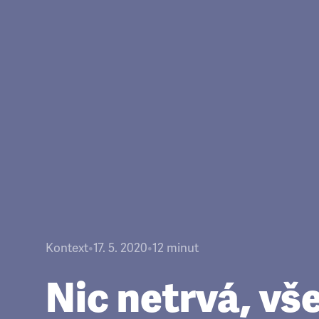
Kontext
•
17. 5. 2020
•
12
minut
Nic netrvá, vš