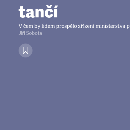
tančí
V čem by lidem prospělo zřízení ministerstva
Jiří Sobota