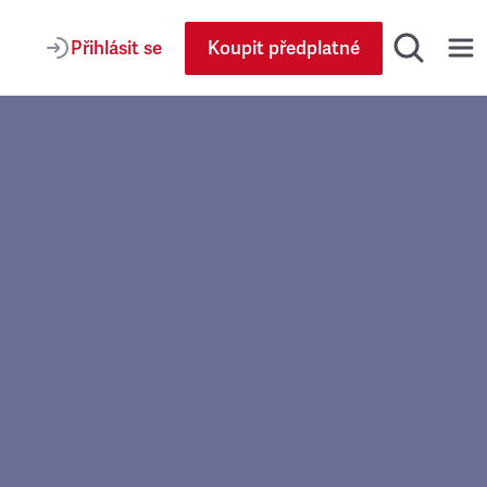
Přihlásit se
Koupit předplatné