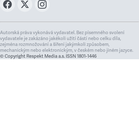
Autorská práva vykonává vydavatel. Bez písemného svolení
vydavatele je zakázáno jakékoli užití částí nebo celku díla,
zejména rozmnožování a šíření jakýmkoli způsobem,
mechanickým nebo elektronickým, v českém nebo jiném jazyce.
© Copyright Respekt Media a.s. ISSN 1801-1446