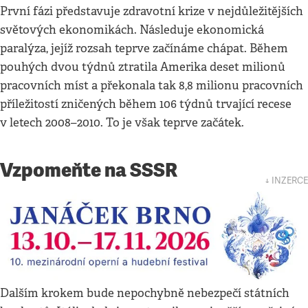
První fázi představuje zdravotní krize v nejdůležitějších
světových ekonomikách. Následuje ekonomická
paralýza, jejíž rozsah teprve začínáme chápat. Během
pouhých dvou týdnů ztratila Amerika deset milionů
pracovních míst a překonala tak 8,8 milionu pracovních
příležitostí zničených během 106 týdnů trvající recese
v letech 2008–2010. To je však teprve začátek.
Vzpomeňte na SSSR
↓ INZERCE
Dalším krokem bude nepochybně nebezpečí státních