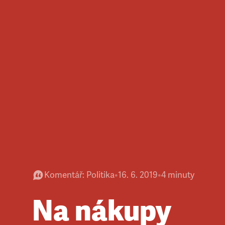
Komentář
:
Politika
•
16. 6. 2019
•
4
minuty
Na nákupy