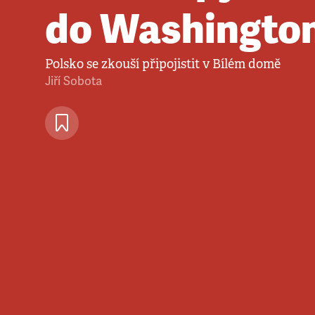
do Washingto
Polsko se zkouší připojistit v Bílém domě
Jiří Sobota