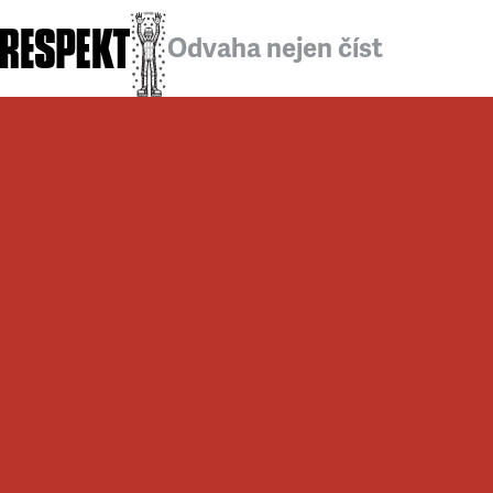
Odvaha nejen číst