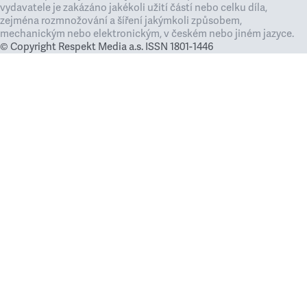
vydavatele je zakázáno jakékoli užití částí nebo celku díla,
zejména rozmnožování a šíření jakýmkoli způsobem,
mechanickým nebo elektronickým, v českém nebo jiném jazyce.
© Copyright Respekt Media a.s. ISSN 1801-1446