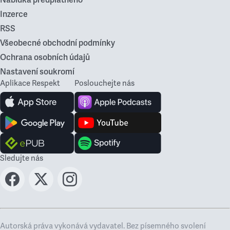
Nabídka předplatného
Inzerce
RSS
Všeobecné obchodní podmínky
Ochrana osobních údajů
Nastavení soukromí
Aplikace Respekt
Poslouchejte nás
Sledujte nás
Autorská práva vykonává vydavatel. Bez písemného svolení