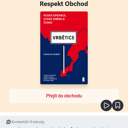
Respekt Obchod
Přejít do obchodu
Komentář
•
4
minuty