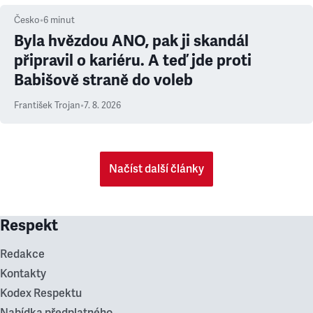
Česko
•
6
minut
Byla hvězdou ANO, pak ji skandál
připravil o kariéru. A teď jde proti
Babišově straně do voleb
František Trojan
•
7. 8. 2026
Načíst další články
Respekt
Redakce
Kontakty
Kodex Respektu