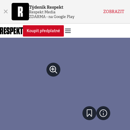
Týdeník Respekt
×
ZOBRAZIT
Respekt Media
ZDARMA - na Google Play
Koupit předplatné