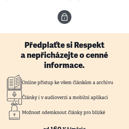
Předplaťte si Respekt
a nepřicházejte o cenné
informace.
Online přístup ke všem článkům a archivu
Články i v audioverzi a mobilní aplikaci
Možnost odemknout články pro blízké
160