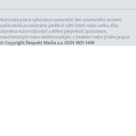
Autorská práva vykonává vydavatel. Bez písemného svolení
vydavatele je zakázáno jakékoli užití částí nebo celku díla,
zejména rozmnožování a šíření jakýmkoli způsobem,
mechanickým nebo elektronickým, v českém nebo jiném jazyce.
© Copyright Respekt Media a.s. ISSN 1801-1446