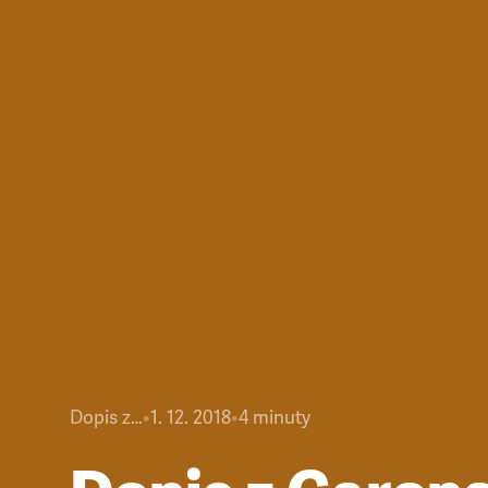
Dopis z…
•
1. 12. 2018
•
4
minuty