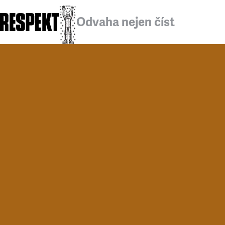
Odvaha nejen číst