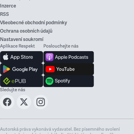
Inzerce
RSS
Všeobecné obchodní podmínky
Ochrana osobních údajů
Nastavení soukromí
Aplikace Respekt
Poslouchejte nás
Sledujte nás
Autorská práva vykonává vydavatel. Bez písemného svolení