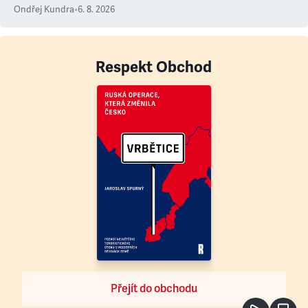
Ondřej Kundra
•
6. 8. 2026
Respekt Obchod
Přejít do obchodu