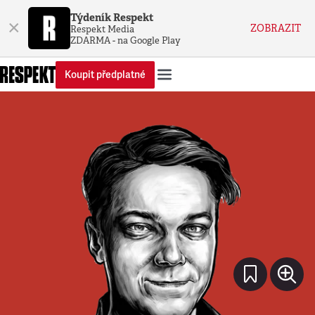
Týdeník Respekt
×
ZOBRAZIT
Respekt Media
ZDARMA - na Google Play
Koupit předplatné