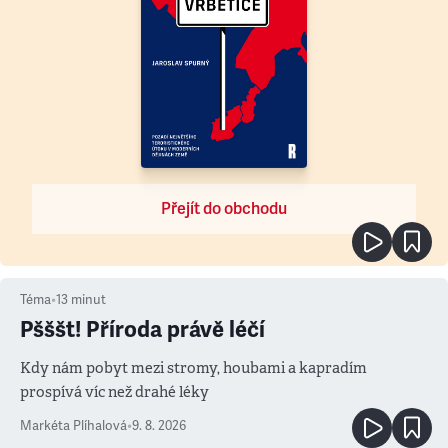
Přejít do obchodu
Téma
•
13
minut
Pšššt! Příroda právě léčí
Kdy nám pobyt mezi stromy, houbami a kapradím
prospívá víc než drahé léky
Markéta Plíhalová
•
9. 8. 2026