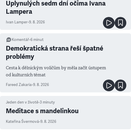
Uplynulých sedm dní očima Ivana
Lampera
Ivan Lamper
•
9. 8. 2026
Komentář
•
6
minut
Demokratická strana řeší špatné
problémy
Cesta k dělnickým voličům by měla začít ústupem
od kulturních témat
Fareed Zakaria
•
9. 8. 2026
Jeden den v životě
•
3
minuty
Meditace s mandelinkou
Kateřina Švermová
•
9. 8. 2026