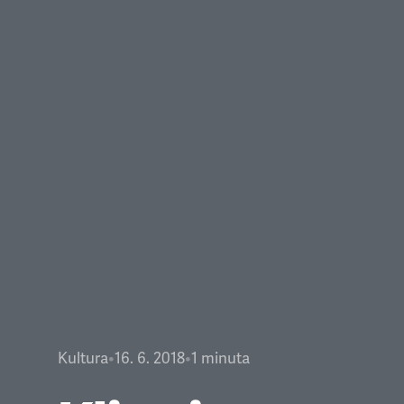
Kultura
•
16. 6. 2018
•
1
minuta