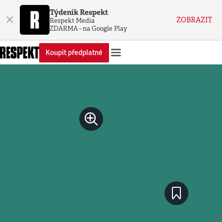
Týdeník Respekt
×
ZOBRAZIT
Respekt Media
ZDARMA - na Google Play
Koupit předplatné