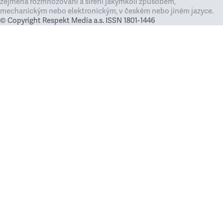
zejména rozmnožování a šíření jakýmkoli způsobem,
mechanickým nebo elektronickým, v českém nebo jiném jazyce.
© Copyright Respekt Media a.s. ISSN 1801-1446