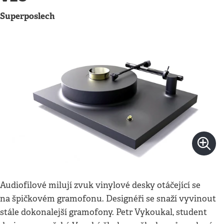
Superposlech
Audiofilové milují zvuk vinylové desky otáčející se
na špičkovém gramofonu. Designéři se snaží vyvinout
stále dokonalejší gramofony. Petr Vykoukal, student