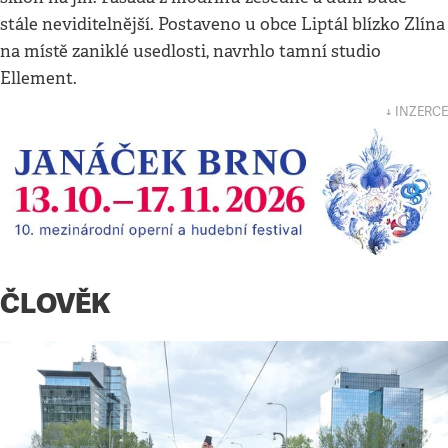
stále neviditelnější. Postaveno u obce Liptál blízko Zlína
na místě zaniklé usedlosti, navrhlo tamní studio
Ellement.
↓ INZERCE
ČLOVĚK