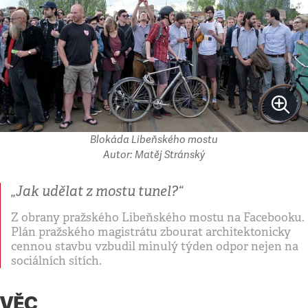
Blokáda Libeňského mostu
Autor: Matěj Stránský
„Jak udělat z mostu tunel?“
Z obrany pražského Libeňského mostu na Facebooku.
Plán pražského magistrátu zbourat architektonicky
cennou stavbu vzbudil minulý týden odpor nejen na
sociálních sítích.
VĚC