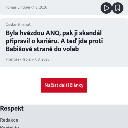
prioritu
Tomáš Lindner
•
7. 8. 2026
Česko
•
6
minut
Byla hvězdou ANO, pak ji skandál
připravil o kariéru. A teď jde proti
Babišově straně do voleb
František Trojan
•
7. 8. 2026
Načíst další články
Respekt
Redakce