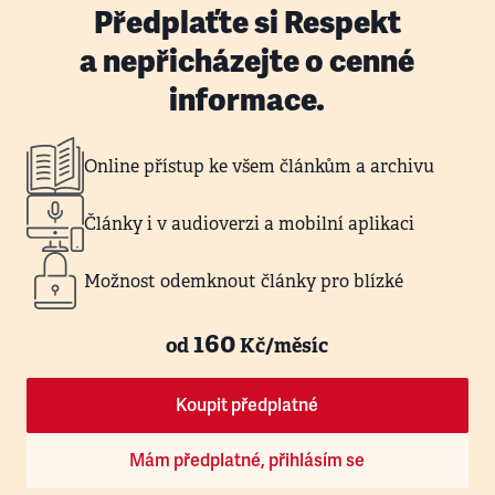
Předplaťte si Respekt
a nepřicházejte o cenné
informace.
Online přístup ke všem článkům a archivu
Články i v audioverzi a mobilní aplikaci
Možnost odemknout články pro blízké
160
od
Kč/měsíc
Koupit předplatné
Mám předplatné, přihlásím se