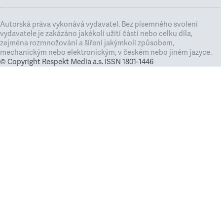
Autorská práva vykonává vydavatel. Bez písemného svolení
vydavatele je zakázáno jakékoli užití částí nebo celku díla,
zejména rozmnožování a šíření jakýmkoli způsobem,
mechanickým nebo elektronickým, v českém nebo jiném jazyce.
© Copyright Respekt Media a.s. ISSN 1801-1446