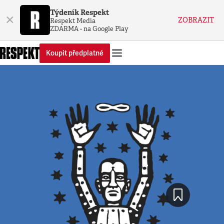
Týdeník Respekt
×
ZOBRAZIT
Respekt Media
ZDARMA - na Google Play
Koupit předplatné