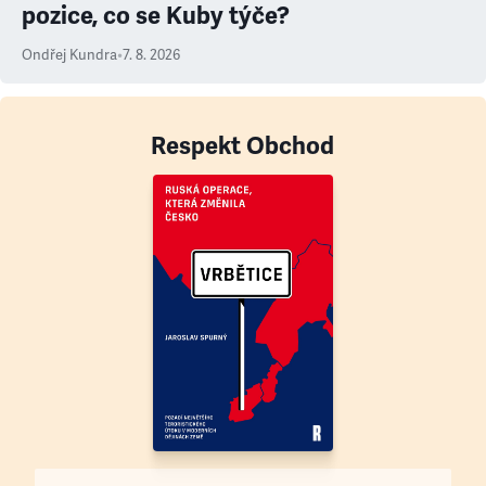
pozice, co se Kuby týče?
Ondřej Kundra
•
7. 8. 2026
Respekt Obchod