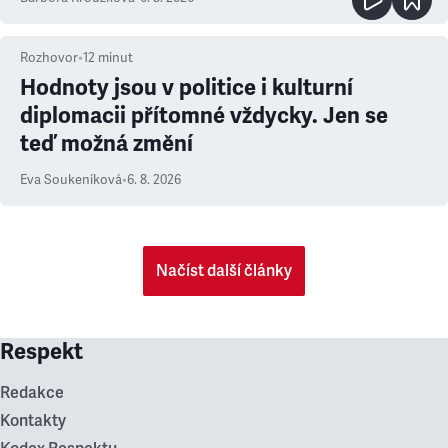
Rozhovor
•
12
minut
Hodnoty jsou v politice i kulturní
diplomacii přítomné vždycky. Jen se
teď možná změní
Eva Soukeníková
•
6. 8. 2026
Načíst další články
Respekt
Redakce
Kontakty