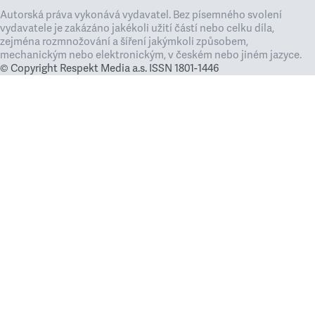
Autorská práva vykonává vydavatel. Bez písemného svolení
vydavatele je zakázáno jakékoli užití částí nebo celku díla,
zejména rozmnožování a šíření jakýmkoli způsobem,
mechanickým nebo elektronickým, v českém nebo jiném jazyce.
© Copyright Respekt Media a.s. ISSN 1801-1446