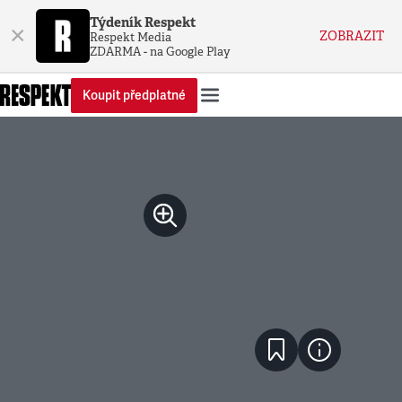
Týdeník Respekt
×
ZOBRAZIT
Respekt Media
ZDARMA - na Google Play
Koupit předplatné