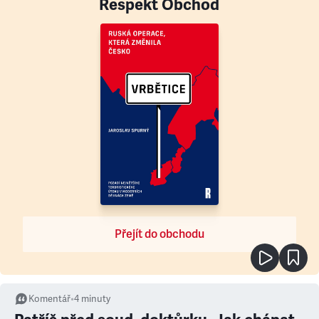
Respekt Obchod
Přejít do obchodu
Komentář
•
4
minuty