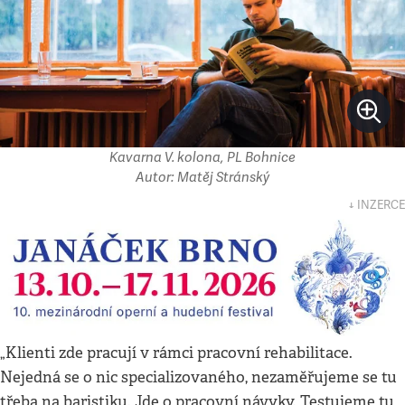
Kavarna V. kolona, PL Bohnice
Autor: Matěj Stránský
↓ INZERCE
„Klienti zde pracují v rámci pracovní rehabilitace.
Nejedná se o nic specializovaného, nezaměřujeme se tu
třeba na baristiku. Jde o pracovní návyky. Testujeme tu,