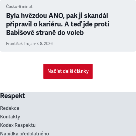
Česko
•
6
minut
Byla hvězdou ANO, pak ji skandál
připravil o kariéru. A teď jde proti
Babišově straně do voleb
František Trojan
•
7. 8. 2026
Načíst další články
Respekt
Redakce
Kontakty
Kodex Respektu
Nabídka předplatného