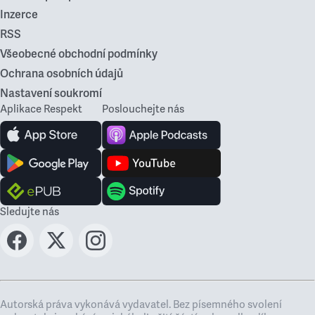
Inzerce
RSS
Všeobecné obchodní podmínky
Ochrana osobních údajů
Nastavení soukromí
Aplikace Respekt
Poslouchejte nás
Sledujte nás
Autorská práva vykonává vydavatel. Bez písemného svolení