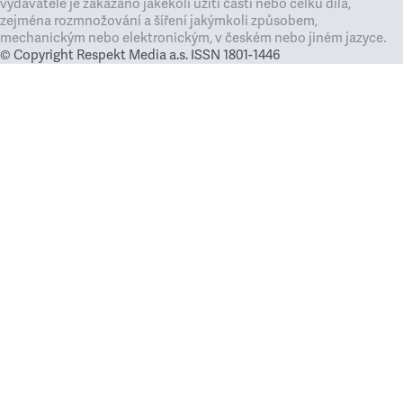
vydavatele je zakázáno jakékoli užití částí nebo celku díla,
zejména rozmnožování a šíření jakýmkoli způsobem,
mechanickým nebo elektronickým, v českém nebo jiném jazyce.
© Copyright Respekt Media a.s. ISSN 1801-1446