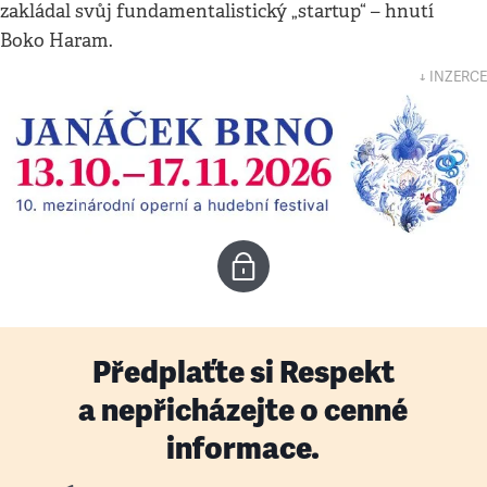
zakládal svůj fundamentalistický „startup“ – hnutí
Boko Haram.
↓ INZERCE
Předplaťte si Respekt
a nepřicházejte o cenné
informace.