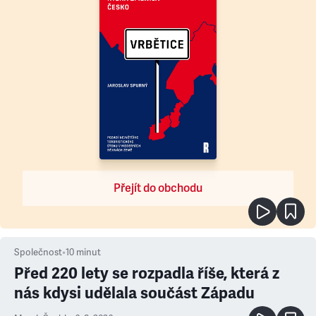
Přejít do obchodu
Společnost
•
10
minut
Před 220 lety se rozpadla říše, která z
nás kdysi udělala součást Západu