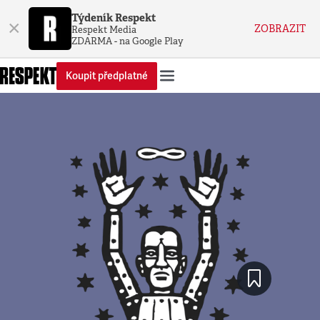
Týdeník Respekt
×
ZOBRAZIT
Respekt Media
ZDARMA - na Google Play
Koupit předplatné