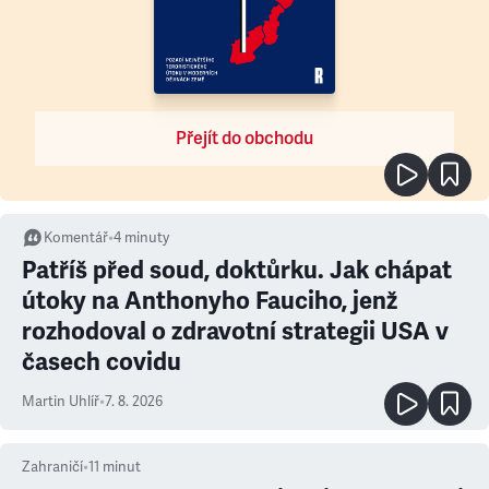
Přejít do obchodu
Komentář
•
4
minuty
Patříš před soud, doktůrku. Jak chápat
útoky na Anthonyho Fauciho, jenž
rozhodoval o zdravotní strategii USA v
časech covidu
Martin Uhlíř
•
7. 8. 2026
Zahraničí
•
11
minut