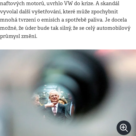
naftových motorů, uvrhlo VW do krize. A skandál
vyvolal další vyšetřování, které může zpochybnit
mnohá tvrzení o emisích a spotřebě paliva. Je docela
možné, že úder bude tak silný, že se celý automobilový
průmysl změní.