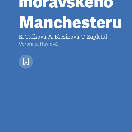
moravského
Manchesteru
K. Tučková, A. Březinová, T. Zapletal
Veronika Havlová