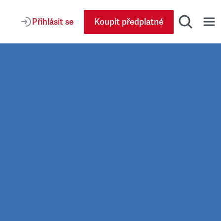
Přihlásit se
Koupit předplatné