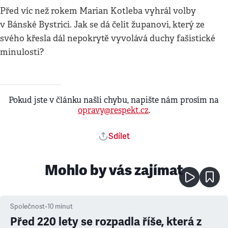
Před víc než rokem Marian Kotleba vyhrál volby
v Bánské Bystrici. Jak se dá čelit županovi, který ze
svého křesla dál nepokrytě vyvolává duchy fašistické
minulosti?
Pokud jste v článku našli chybu, napište nám prosím na
opravy@respekt.cz
.
Sdílet
Mohlo by vás zajímat
Společnost
•
10
minut
Před 220 lety se rozpadla říše, která z