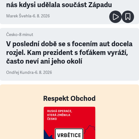
nás kdysi udělala součást Západu
Marek Švehla
•
6. 8. 2026
Česko
•
8
minut
V poslední době se s focením aut docela
rozjel. Kam prezident s foťákem vyráží,
často neví ani jeho okolí
Ondřej Kundra
•
6. 8. 2026
Respekt Obchod