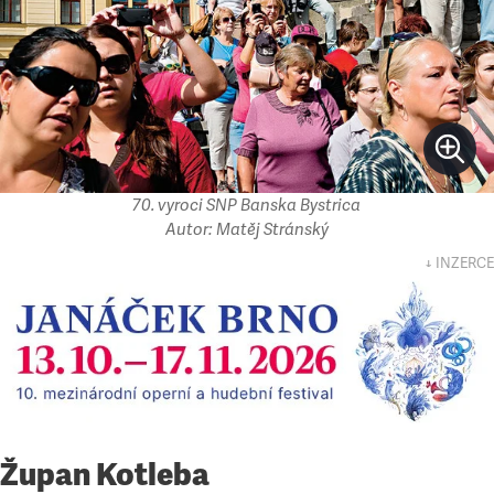
70. vyroci SNP Banska Bystrica
Autor: Matěj Stránský
↓ INZERCE
Župan Kotleba