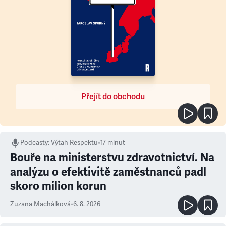
Přejít do obchodu
Podcasty
:
Výtah Respektu
•
17 minut
Bouře na ministerstvu zdravotnictví. Na
analýzu o efektivitě zaměstnanců padl
skoro milion korun
Zuzana Machálková
•
6. 8. 2026