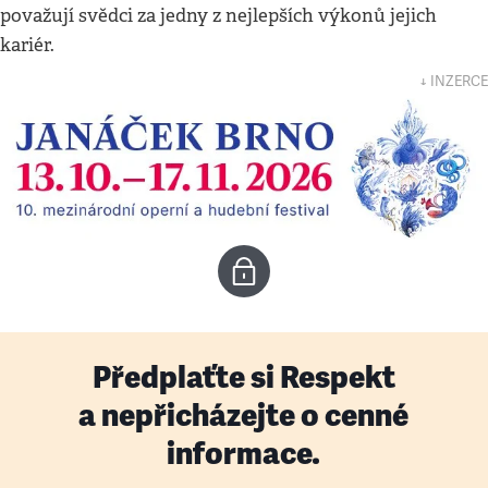
považují svědci za jedny z nejlepších výkonů jejich
kariér.
↓ INZERCE
Předplaťte si Respekt
a nepřicházejte o cenné
informace.