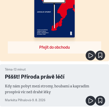
Přejít do obchodu
Téma
•
13
minut
Pšššt! Příroda právě léčí
Kdy nám pobyt mezi stromy, houbami a kapradím
prospívá víc než drahé léky
Markéta Plíhalová
•
9. 8. 2026