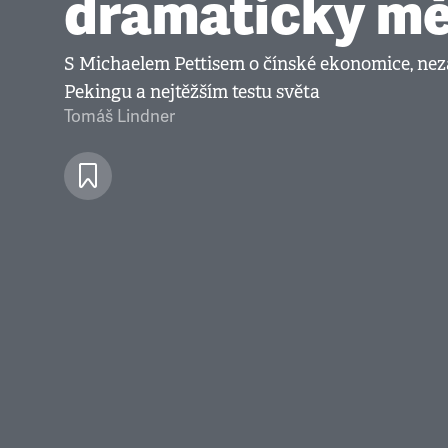
dramaticky mě
S Michaelem Pettisem o čínské ekonomice, nez
Pekingu a nejtěžším testu světa
Tomáš Lindner