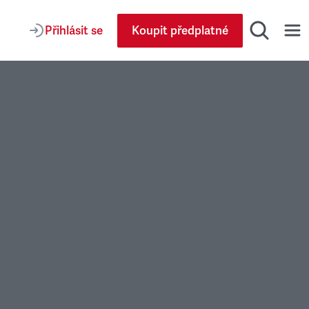
Přihlásit se
Koupit předplatné