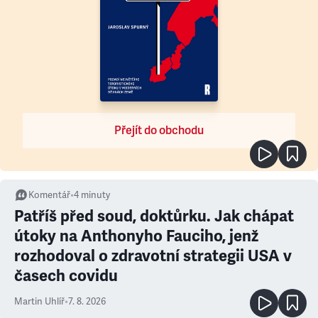
Přejít do obchodu
Komentář
•
4
minuty
Patříš před soud, doktůrku. Jak chápat
útoky na Anthonyho Fauciho, jenž
rozhodoval o zdravotní strategii USA v
časech covidu
Martin Uhlíř
•
7. 8. 2026