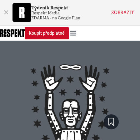
Týdeník Respekt
×
ZOBRAZIT
Respekt Media
ZDARMA - na Google Play
Koupit předplatné