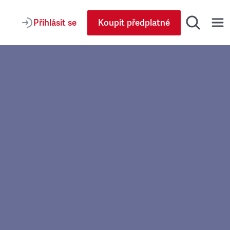
Přihlásit se
Koupit předplatné