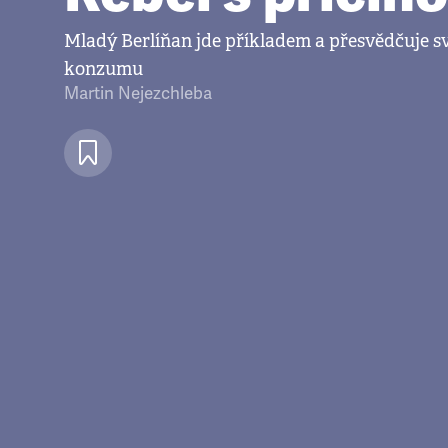
Mladý Berlíňan jde příkladem a přesvědčuje sv
konzumu
Martin Nejezchleba