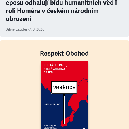
eposu odhalují bídu humanitních věd i
roli Homéra v českém národním
obrození
Silvie Lauder
•
7. 8. 2026
Respekt Obchod