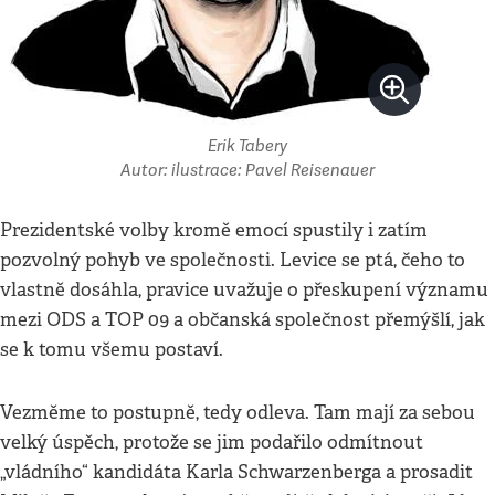
Erik Tabery
Autor: ilustrace: Pavel Reisenauer
Prezidentské volby kromě emocí spustily i zatím
pozvolný pohyb ve společnosti. Levice se ptá, čeho to
vlastně dosáhla, pravice uvažuje o přeskupení významu
mezi ODS a TOP 09 a občanská společnost přemýšlí, jak
se k tomu všemu postaví.
Vezměme to postupně, tedy odleva. Tam mají za sebou
velký úspěch, protože se jim podařilo odmítnout
„vládního“ kandidáta Karla Schwarzenberga a prosadit