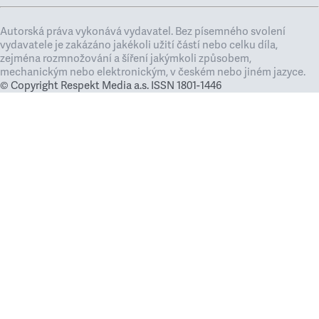
Autorská práva vykonává vydavatel. Bez písemného svolení
vydavatele je zakázáno jakékoli užití částí nebo celku díla,
zejména rozmnožování a šíření jakýmkoli způsobem,
mechanickým nebo elektronickým, v českém nebo jiném jazyce.
© Copyright Respekt Media a.s. ISSN 1801-1446