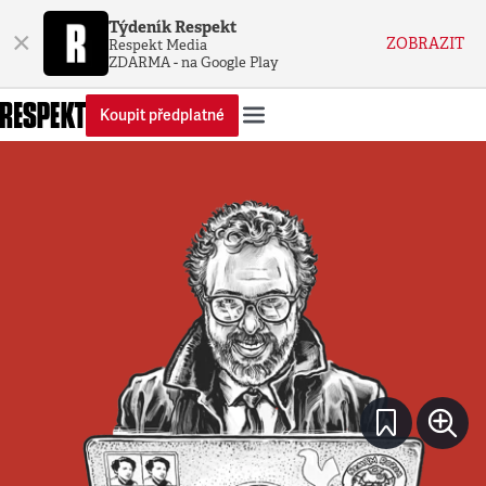
Týdeník Respekt
×
ZOBRAZIT
Respekt Media
ZDARMA - na Google Play
Koupit předplatné