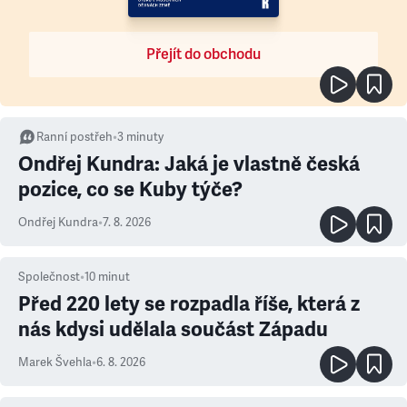
Přejít do obchodu
Ranní postřeh
•
3
minuty
Ondřej Kundra: Jaká je vlastně česká
pozice, co se Kuby týče?
Ondřej Kundra
•
7. 8. 2026
Společnost
•
10
minut
Před 220 lety se rozpadla říše, která z
nás kdysi udělala součást Západu
Marek Švehla
•
6. 8. 2026