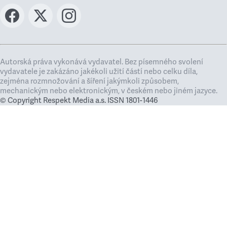
Autorská práva vykonává vydavatel. Bez písemného svolení
vydavatele je zakázáno jakékoli užití částí nebo celku díla,
zejména rozmnožování a šíření jakýmkoli způsobem,
mechanickým nebo elektronickým, v českém nebo jiném jazyce.
© Copyright Respekt Media a.s. ISSN 1801-1446