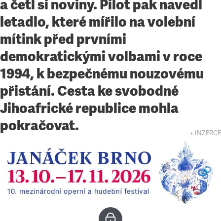
a četl si noviny. Pilot pak navedl
letadlo, které mířilo na volební
mítink před prvními
demokratickými volbami v roce
1994, k bezpečnému nouzovému
přistání. Cesta ke svobodné
Jihoafrické republice mohla
pokračovat.
↓ INZERCE