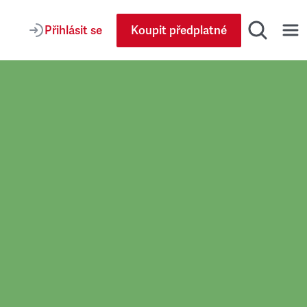
Přihlásit se
Koupit předplatné