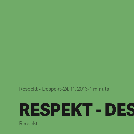
Respekt • Despekt
•
24. 11. 2013
•
1
minuta
RESPEKT - DE
Respekt