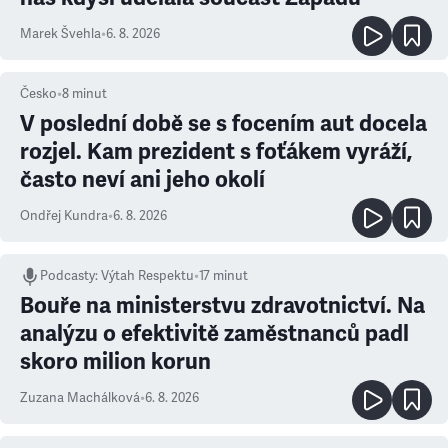
Marek Švehla
•
6. 8. 2026
Česko
•
8
minut
V poslední době se s focením aut docela
rozjel. Kam prezident s foťákem vyráží,
často neví ani jeho okolí
Ondřej Kundra
•
6. 8. 2026
Podcasty
:
Výtah Respektu
•
17 minut
Bouře na ministerstvu zdravotnictví. Na
analýzu o efektivitě zaměstnanců padl
skoro milion korun
Zuzana Machálková
•
6. 8. 2026