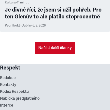
Kultura
•
11
minut
Je divné říci, že jsem si užil pohřeb. Pro
ten Glenův to ale platilo stoprocentně
Petr Horký
•
Dublin
•
6. 8. 2026
Načíst další články
Respekt
Redakce
Kontakty
Kodex Respektu
Nabídka předplatného
Inzerce