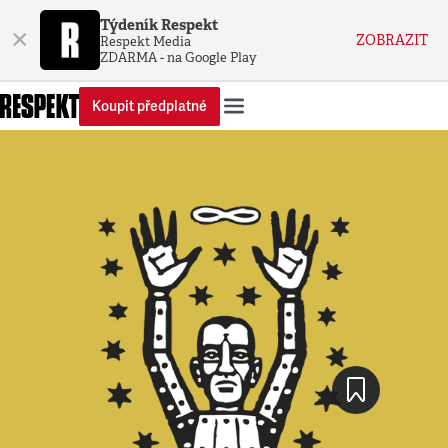
Týdeník Respekt
×
ZOBRAZIT
Respekt Media
ZDARMA - na Google Play
Koupit předplatné