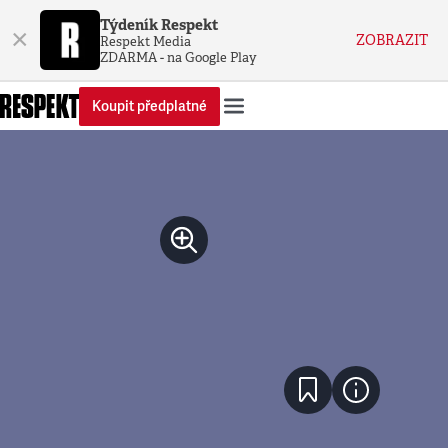
Týdeník Respekt
×
ZOBRAZIT
Respekt Media
ZDARMA - na Google Play
Koupit předplatné