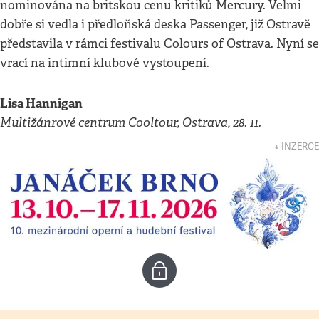
nominována na britskou cenu kritiků Mercury. Velmi
dobře si vedla i předloňská deska Passenger, již Ostravě
představila v rámci festivalu Colours of Ostrava. Nyní se
vrací na intimní klubové vystoupení.
Lisa Hannigan
Multižánrové centrum Cooltour, Ostrava, 28. 11.
↓ INZERCE