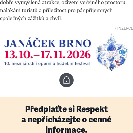
dobře vymyšlená atrakce, oživení veřejného prostoru,
nalákání turistů a příležitost pro pár příjemných
společných zážitků a chvil.
↓ INZERCE
Předplaťte si Respekt
a nepřicházejte o cenné
informace.