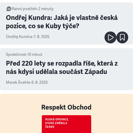
Ranní postřeh
•
2
minuty
Ondřej Kundra: Jaká je vlastně česká
pozice, co se Kuby týče?
Ondřej Kundra
•
7. 8. 2026
Společnost
•
10
minut
Před 220 lety se rozpadla říše, která z
nás kdysi udělala součást Západu
Marek Švehla
•
6. 8. 2026
Respekt Obchod