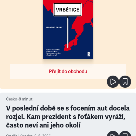
Přejít do obchodu
Česko
•
8
minut
V poslední době se s focením aut docela
rozjel. Kam prezident s foťákem vyráží,
často neví ani jeho okolí